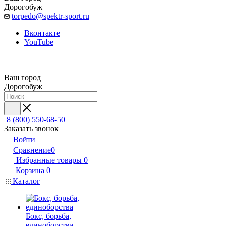
Дорогобуж
torpedo@spektr-sport.ru
Вконтакте
YouTube
Ваш город
Дорогобуж
8 (800) 550-68-50
Заказать звонок
Войти
Сравнение
0
Избранные товары
0
Корзина
0
Каталог
Бокс, борьба,
единоборства