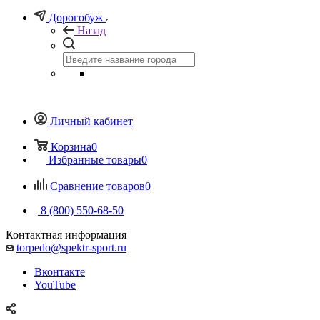
Дорогобуж
Назад
Личный кабинет
Корзина
0
Избранные товары
0
Сравнение товаров
0
8 (800) 550-68-50
Контактная информация
torpedo@spektr-sport.ru
Вконтакте
YouTube