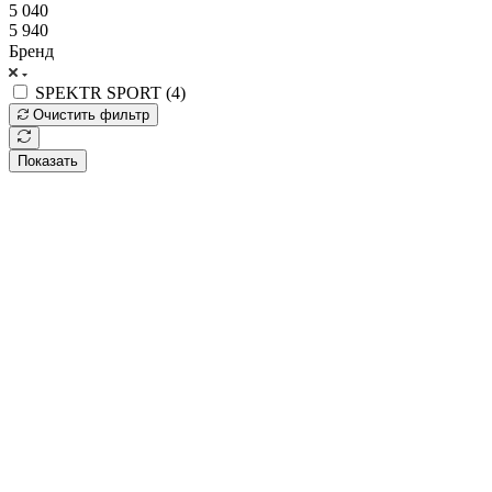
5 040
5 940
Бренд
SPEKTR SPORT (
4
)
Очистить фильтр
Показать