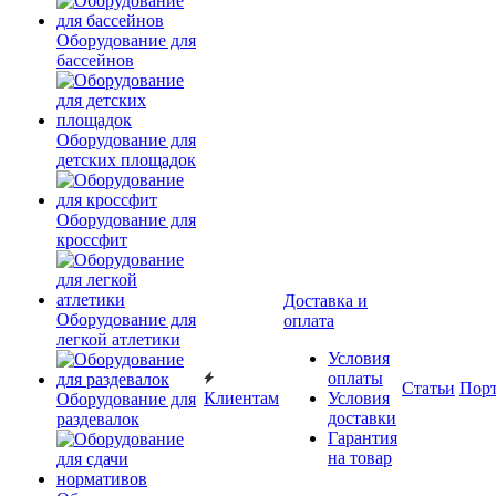
Оборудование для
бассейнов
Оборудование для
детских площадок
Оборудование для
кроссфит
Доставка и
Оборудование для
оплата
легкой атлетики
Условия
оплаты
Статьи
Пор
Клиентам
Условия
Оборудование для
доставки
раздевалок
Гарантия
на товар