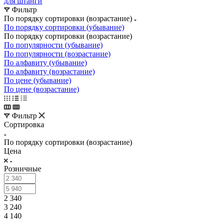
для штанги
Фильтр
По порядку сортировки (возрастание)
По порядку сортировки (убывание)
По порядку сортировки (возрастание)
По популярности (убывание)
По популярности (возрастание)
По алфавиту (убывание)
По алфавиту (возрастание)
По цене (убывание)
По цене (возрастание)
Фильтр
Сортировка
По порядку сортировки (возрастание)
Цена
Розничные
2 340
3 240
4 140