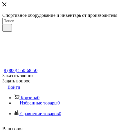
Спортивное оборудование и инвентарь от производителя
8 (800) 550-68-50
Заказать звонок
Задать вопрос
Войти
Корзина
0
Избранные товары
0
Сравнение товаров
0
Ваш город