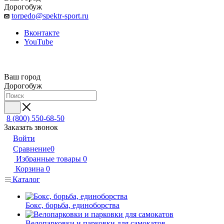
Дорогобуж
torpedo@spektr-sport.ru
Вконтакте
YouTube
Ваш город
Дорогобуж
8 (800) 550-68-50
Заказать звонок
Войти
Сравнение
0
Избранные товары
0
Корзина
0
Каталог
Бокс, борьба, единоборства
Велопарковки и парковки для самокатов