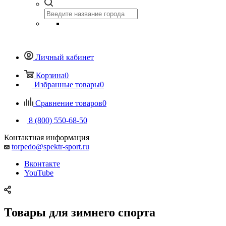
Личный кабинет
Корзина
0
Избранные товары
0
Сравнение товаров
0
8 (800) 550-68-50
Контактная информация
torpedo@spektr-sport.ru
Вконтакте
YouTube
Товары для зимнего спорта