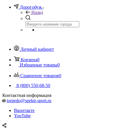
Дорогобуж
Назад
Личный кабинет
Корзина
0
Избранные товары
0
Сравнение товаров
0
8 (800) 550-68-50
Контактная информация
torpedo@spektr-sport.ru
Вконтакте
YouTube