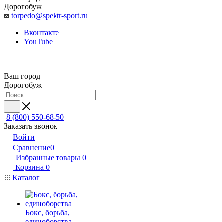
Дорогобуж
torpedo@spektr-sport.ru
Вконтакте
YouTube
Ваш город
Дорогобуж
8 (800) 550-68-50
Заказать звонок
Войти
Сравнение
0
Избранные товары
0
Корзина
0
Каталог
Бокс, борьба,
единоборства