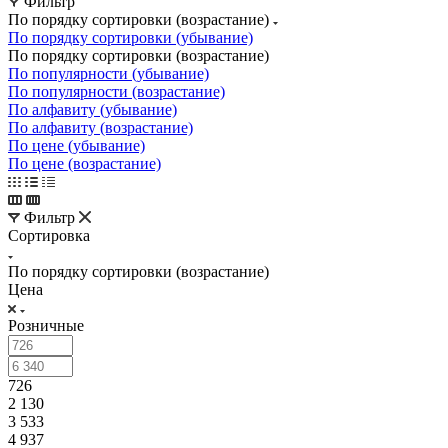
Фильтр
По порядку сортировки (возрастание)
По порядку сортировки (убывание)
По порядку сортировки (возрастание)
По популярности (убывание)
По популярности (возрастание)
По алфавиту (убывание)
По алфавиту (возрастание)
По цене (убывание)
По цене (возрастание)
Фильтр
Сортировка
По порядку сортировки (возрастание)
Цена
Розничные
726
2 130
3 533
4 937