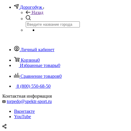
Дорогобуж
Назад
Личный кабинет
Корзина
0
Избранные товары
0
Сравнение товаров
0
8 (800) 550-68-50
Контактная информация
torpedo@spektr-sport.ru
Вконтакте
YouTube