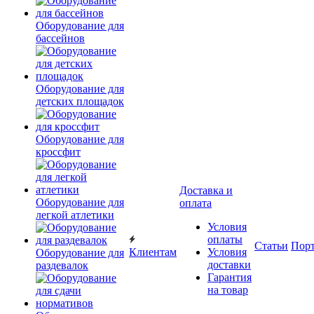
Оборудование для
бассейнов
Оборудование для
детских площадок
Оборудование для
кроссфит
Доставка и
Оборудование для
оплата
легкой атлетики
Условия
оплаты
Статьи
Пор
Клиентам
Условия
Оборудование для
доставки
раздевалок
Гарантия
на товар