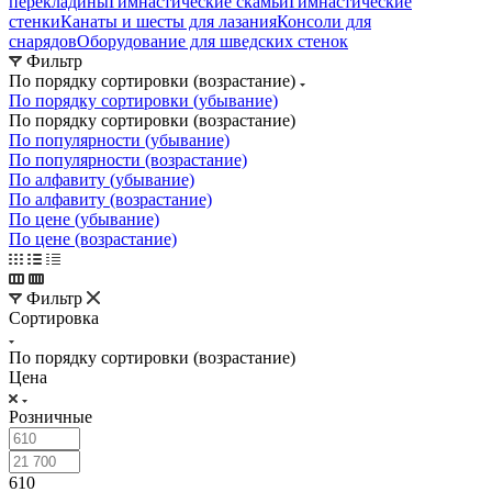
перекладины
Гимнастические скамьи
Гимнастические
стенки
Канаты и шесты для лазания
Консоли для
снарядов
Оборудование для шведских стенок
Фильтр
По порядку сортировки (возрастание)
По порядку сортировки (убывание)
По порядку сортировки (возрастание)
По популярности (убывание)
По популярности (возрастание)
По алфавиту (убывание)
По алфавиту (возрастание)
По цене (убывание)
По цене (возрастание)
Фильтр
Сортировка
По порядку сортировки (возрастание)
Цена
Розничные
610