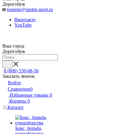
Дорогобуж
torpedo@spektr-sport.ru
Вконтакте
YouTube
Ваш город
Дорогобуж
8 (800) 550-68-50
Заказать звонок
Войти
Сравнение
0
Избранные товары
0
Корзина
0
Каталог
Бокс, борьба,
единоборства