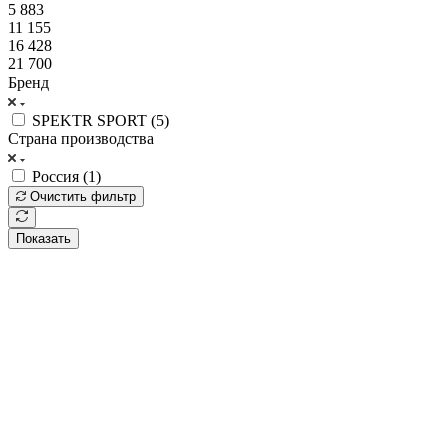
5 883
11 155
16 428
21 700
Бренд
SPEKTR SPORT (
5
)
Страна производства
Россия (
1
)
Очистить фильтр
Показать