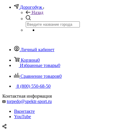
Дорогобуж
Назад
Личный кабинет
Корзина
0
Избранные товары
0
Сравнение товаров
0
8 (800) 550-68-50
Контактная информация
torpedo@spektr-sport.ru
Вконтакте
YouTube