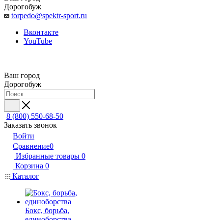
Дорогобуж
torpedo@spektr-sport.ru
Вконтакте
YouTube
Ваш город
Дорогобуж
8 (800) 550-68-50
Заказать звонок
Войти
Сравнение
0
Избранные товары
0
Корзина
0
Каталог
Бокс, борьба,
единоборства