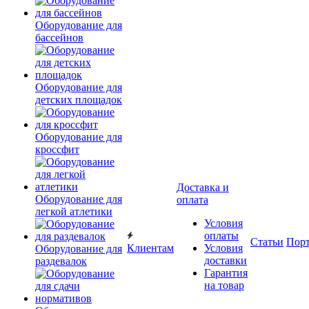
Оборудование для
бассейнов
Оборудование для
детских площадок
Оборудование для
кроссфит
Доставка и
Оборудование для
оплата
легкой атлетики
Условия
оплаты
Статьи
Пор
Клиентам
Условия
Оборудование для
доставки
раздевалок
Гарантия
на товар