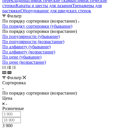
перекладины
Гимнастические скамьи
Гимнастические
стенки
Канаты и шесты для лазания
Тренажеры для
растяжки
Оборудование для шведских стенок
Фильтр
По порядку сортировки (возрастание)
По порядку сортировки (убывание)
По порядку сортировки (возрастание)
По популярности (убывание)
По популярности (возрастание)
По алфавиту (убывание)
По алфавиту (возрастание)
По цене (убывание)
По цене (возрастание)
Фильтр
Сортировка
По порядку сортировки (возрастание)
Цена
Розничные
3 900