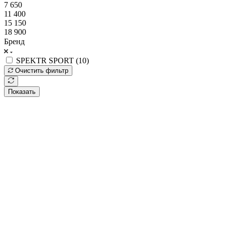
7 650
11 400
15 150
18 900
Бренд
SPEKTR SPORT (
10
)
Очистить фильтр
Показать