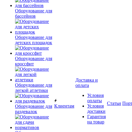
Оборудование для
бассейнов
Оборудование для
детских площадок
Оборудование для
кроссфит
Доставка и
Оборудование для
оплата
легкой атлетики
Условия
оплаты
Статьи
Пор
Клиентам
Условия
Оборудование для
доставки
раздевалок
Гарантия
на товар