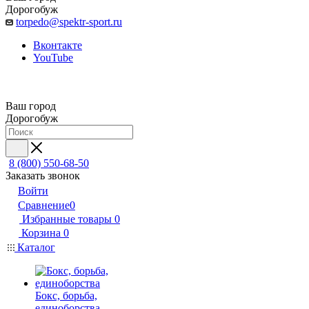
Дорогобуж
torpedo@spektr-sport.ru
Вконтакте
YouTube
Ваш город
Дорогобуж
8 (800) 550-68-50
Заказать звонок
Войти
Сравнение
0
Избранные товары
0
Корзина
0
Каталог
Бокс, борьба,
единоборства