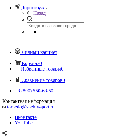
Дорогобуж
Назад
Личный кабинет
Корзина
0
Избранные товары
0
Сравнение товаров
0
8 (800) 550-68-50
Контактная информация
torpedo@spektr-sport.ru
Вконтакте
YouTube