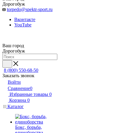
Дорогобуж
torpedo@spektr-sport.ru
Вконтакте
YouTube
Ваш город
Дорогобуж
8 (800) 550-68-50
Заказать звонок
Войти
Сравнение
0
Избранные товары
0
Корзина
0
Каталог
Бокс, борьба,
единоборства