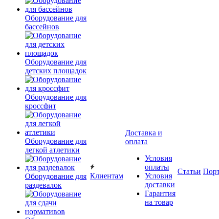
Оборудование для
бассейнов
Оборудование для
детских площадок
Оборудование для
кроссфит
Доставка и
Оборудование для
оплата
легкой атлетики
Условия
оплаты
Статьи
Пор
Клиентам
Условия
Оборудование для
доставки
раздевалок
Гарантия
на товар