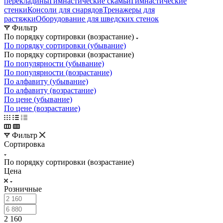
перекладины
Гимнастические скамьи
Гимнастические
стенки
Консоли для снарядов
Тренажеры для
растяжки
Оборудование для шведских стенок
Фильтр
По порядку сортировки (возрастание)
По порядку сортировки (убывание)
По порядку сортировки (возрастание)
По популярности (убывание)
По популярности (возрастание)
По алфавиту (убывание)
По алфавиту (возрастание)
По цене (убывание)
По цене (возрастание)
Фильтр
Сортировка
По порядку сортировки (возрастание)
Цена
Розничные
2 160