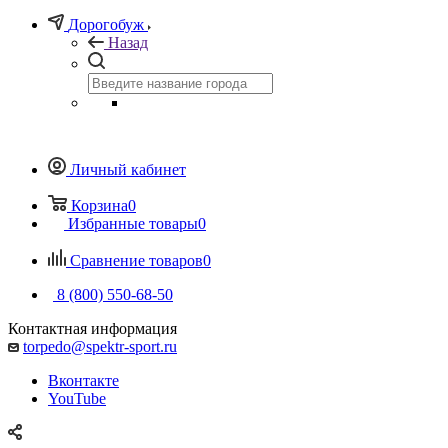
Дорогобуж
Назад
Личный кабинет
Корзина
0
Избранные товары
0
Сравнение товаров
0
8 (800) 550-68-50
Контактная информация
torpedo@spektr-sport.ru
Вконтакте
YouTube