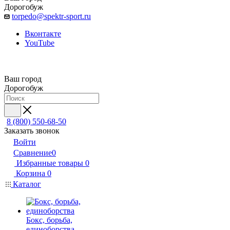
Дорогобуж
torpedo@spektr-sport.ru
Вконтакте
YouTube
Ваш город
Дорогобуж
8 (800) 550-68-50
Заказать звонок
Войти
Сравнение
0
Избранные товары
0
Корзина
0
Каталог
Бокс, борьба,
единоборства