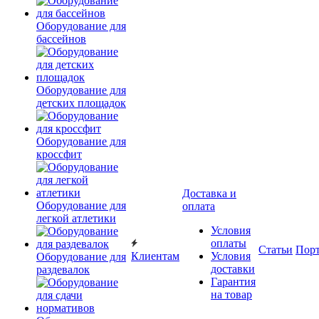
Оборудование для
бассейнов
Оборудование для
детских площадок
Оборудование для
кроссфит
Доставка и
Оборудование для
оплата
легкой атлетики
Условия
оплаты
Статьи
Пор
Клиентам
Условия
Оборудование для
доставки
раздевалок
Гарантия
на товар