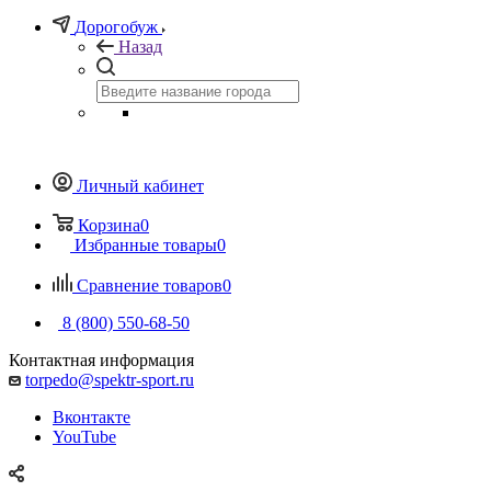
Дорогобуж
Назад
Личный кабинет
Корзина
0
Избранные товары
0
Сравнение товаров
0
8 (800) 550-68-50
Контактная информация
torpedo@spektr-sport.ru
Вконтакте
YouTube