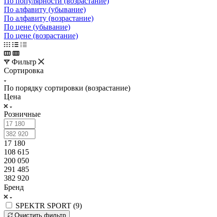
По популярности (возрастание)
По алфавиту (убывание)
По алфавиту (возрастание)
По цене (убывание)
По цене (возрастание)
Фильтр
Сортировка
По порядку сортировки (возрастание)
Цена
Розничные
17 180
108 615
200 050
291 485
382 920
Бренд
SPEKTR SPORT (
9
)
Очистить фильтр