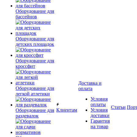
Оборудование для
бассейнов
Оборудование для
детских площадок
Оборудование для
кроссфит
Доставка и
Оборудование для
оплата
легкой атлетики
Условия
оплаты
Статьи
Пор
Клиентам
Условия
Оборудование для
доставки
раздевалок
Гарантия
на товар