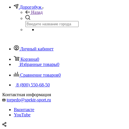
Дорогобуж
Назад
Личный кабинет
Корзина
0
Избранные товары
0
Сравнение товаров
0
8 (800) 550-68-50
Контактная информация
torpedo@spektr-sport.ru
Вконтакте
YouTube