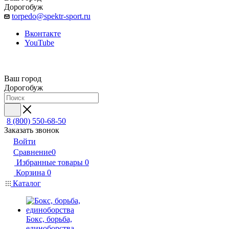
Дорогобуж
torpedo@spektr-sport.ru
Вконтакте
YouTube
Ваш город
Дорогобуж
8 (800) 550-68-50
Заказать звонок
Войти
Сравнение
0
Избранные товары
0
Корзина
0
Каталог
Бокс, борьба,
единоборства