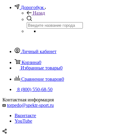
Дорогобуж
Назад
Личный кабинет
Корзина
0
Избранные товары
0
Сравнение товаров
0
8 (800) 550-68-50
Контактная информация
torpedo@spektr-sport.ru
Вконтакте
YouTube