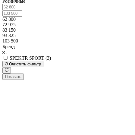
Розничные
62 800
72 975
83 150
93 325
103 500
Бренд
SPEKTR SPORT (
3
)
Очистить фильтр
Показать