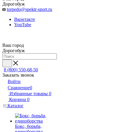
Дорогобуж
torpedo@spektr-sport.ru
Вконтакте
YouTube
Ваш город
Дорогобуж
8 (800) 550-68-50
Заказать звонок
Войти
Сравнение
0
Избранные товары
0
Корзина
0
Каталог
Бокс, борьба,
единоборства