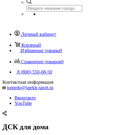
Личный кабинет
Корзина
0
Избранные товары
0
Сравнение товаров
0
8 (800) 550-68-50
Контактная информация
torpedo@spektr-sport.ru
Вконтакте
YouTube
ДСК для дома