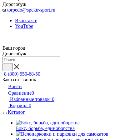
Дорогобуж
torpedo@spektr-sport.ru
Вконтакте
YouTube
Ваш город
Дорогобуж
8 (800) 550-68-50
Заказать звонок
Войти
Сравнение
0
Избранные товары
0
Корзина
0
Каталог
Бокс, борьба, единоборства
Велопарковки и парковки для самокатов