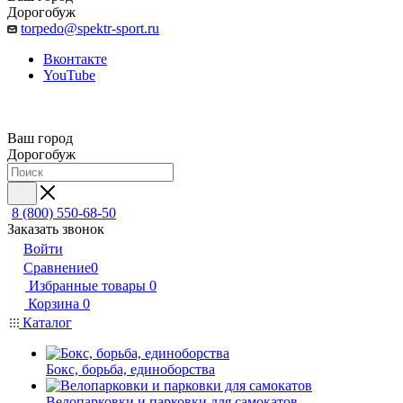
Дорогобуж
torpedo@spektr-sport.ru
Вконтакте
YouTube
Ваш город
Дорогобуж
8 (800) 550-68-50
Заказать звонок
Войти
Сравнение
0
Избранные товары
0
Корзина
0
Каталог
Бокс, борьба, единоборства
Велопарковки и парковки для самокатов