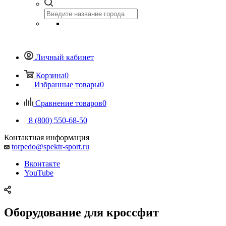
Личный кабинет
Корзина
0
Избранные товары
0
Сравнение товаров
0
8 (800) 550-68-50
Контактная информация
torpedo@spektr-sport.ru
Вконтакте
YouTube
Оборудование для кроссфит