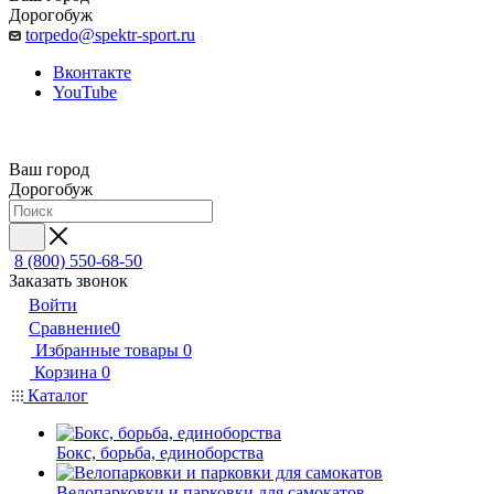
Дорогобуж
torpedo@spektr-sport.ru
Вконтакте
YouTube
Ваш город
Дорогобуж
8 (800) 550-68-50
Заказать звонок
Войти
Сравнение
0
Избранные товары
0
Корзина
0
Каталог
Бокс, борьба, единоборства
Велопарковки и парковки для самокатов