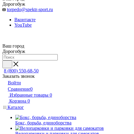
Дорогобуж
torpedo@spektr-sport.ru
Вконтакте
YouTube
Ваш город
Дорогобуж
8 (800) 550-68-50
Заказать звонок
Войти
Сравнение
0
Избранные товары
0
Корзина
0
Каталог
Бокс, борьба, единоборства
Велопарковки и парковки для самокатов