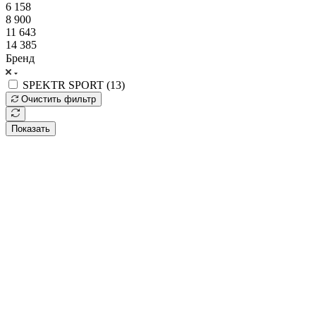
6 158
8 900
11 643
14 385
Бренд
SPEKTR SPORT (
13
)
Очистить фильтр
Показать