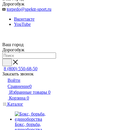
Дорогобуж
torpedo@spektr-sport.ru
Вконтакте
YouTube
Ваш город
Дорогобуж
8 (800) 550-68-50
Заказать звонок
Войти
Сравнение
0
Избранные товары
0
Корзина
0
Каталог
Бокс, борьба,
единоборства