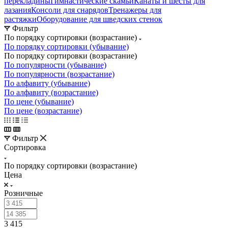
перекладины
Гимнастические скамьи
Канаты и шесты для
лазания
Консоли для снарядов
Тренажеры для
растяжки
Оборудование для шведских стенок
Фильтр
По порядку сортировки (возрастание)
По порядку сортировки (убывание)
По порядку сортировки (возрастание)
По популярности (убывание)
По популярности (возрастание)
По алфавиту (убывание)
По алфавиту (возрастание)
По цене (убывание)
По цене (возрастание)
Фильтр
Сортировка
По порядку сортировки (возрастание)
Цена
Розничные
3 415