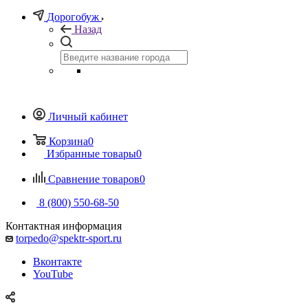
Дорогобуж
Назад
Личный кабинет
Корзина
0
Избранные товары
0
Сравнение товаров
0
8 (800) 550-68-50
Контактная информация
torpedo@spektr-sport.ru
Вконтакте
YouTube