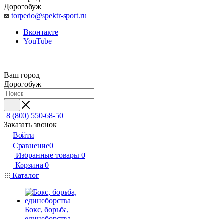
Дорогобуж
torpedo@spektr-sport.ru
Вконтакте
YouTube
Ваш город
Дорогобуж
8 (800) 550-68-50
Заказать звонок
Войти
Сравнение
0
Избранные товары
0
Корзина
0
Каталог
Бокс, борьба,
единоборства