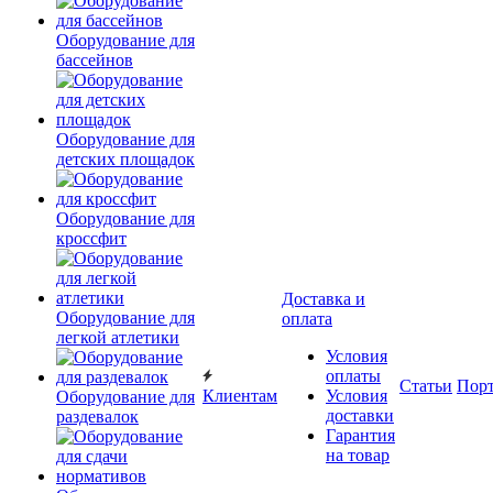
Оборудование для
бассейнов
Оборудование для
детских площадок
Оборудование для
кроссфит
Доставка и
Оборудование для
оплата
легкой атлетики
Условия
оплаты
Статьи
Пор
Клиентам
Условия
Оборудование для
доставки
раздевалок
Гарантия
на товар