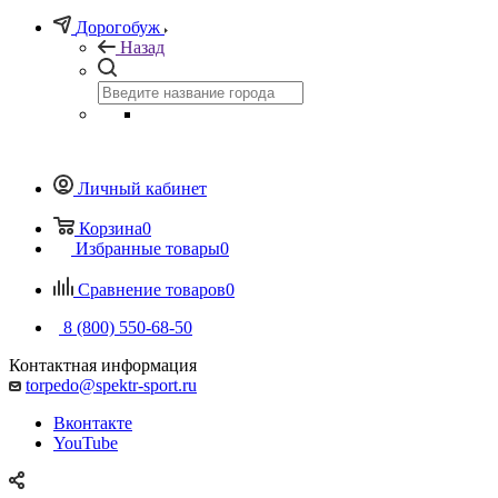
Дорогобуж
Назад
Личный кабинет
Корзина
0
Избранные товары
0
Сравнение товаров
0
8 (800) 550-68-50
Контактная информация
torpedo@spektr-sport.ru
Вконтакте
YouTube