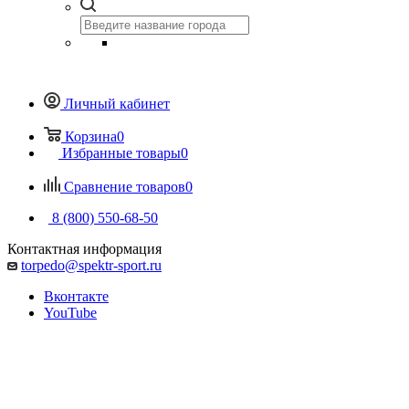
Личный кабинет
Корзина
0
Избранные товары
0
Сравнение товаров
0
8 (800) 550-68-50
Контактная информация
torpedo@spektr-sport.ru
Вконтакте
YouTube