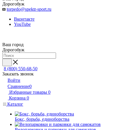
Дорогобуж
torpedo@spektr-sport.ru
Вконтакте
YouTube
Ваш город
Дорогобуж
8 (800) 550-68-50
Заказать звонок
Войти
Сравнение
0
Избранные товары
0
Корзина
0
Каталог
Бокс, борьба, единоборства
Велопарковки и парковки для самокатов